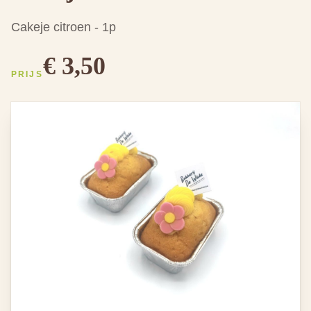
Cakeje citroen - 1p
€ 3,50
PRIJS