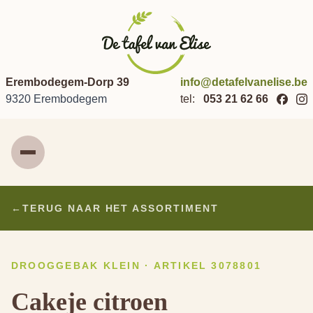
Erembodegem-Dorp 39
info@detafelvanelise.be
9320 Erembodegem
tel:
053 21 62 66
Menu
←
TERUG NAAR HET ASSORTIMENT
DROOGGEBAK KLEIN · ARTIKEL 3078801
Cakeje citroen