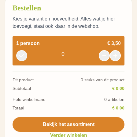
Bestellen
Kies je variant en hoeveelheid. Alles wat je hier
toevoegt, staat ook klaar in de webshop.
1 persoon
€ 3,50
0
............
Dit product
0 stuks van dit product
Subtotaal
€ 0,00
Hele winkelmand
0 artikelen
Totaal
€ 0,00
Bekijk het assortiment
Verder winkelen