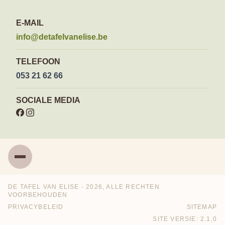
E-MAIL
info@detafelvanelise.be
TELEFOON
053 21 62 66
SOCIALE MEDIA
Menu
DE TAFEL VAN ELISE - 2026, ALLE RECHTEN
VOORBEHOUDEN
PRIVACYBELEID
SITEMAP
SITE VERSIE: 2.1.0