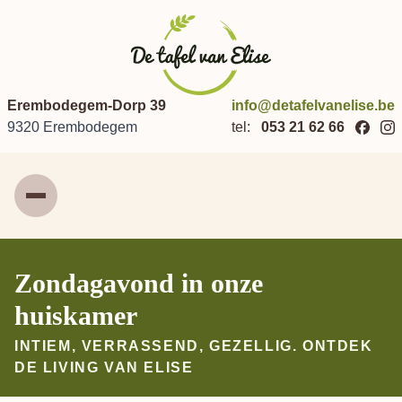
Erembodegem-Dorp 39
info@detafelvanelise.be
9320 Erembodegem
tel:
053 21 62 66
Menu
Zondagavond in onze
huiskamer
INTIEM, VERRASSEND, GEZELLIG. ONTDEK
DE LIVING VAN ELISE