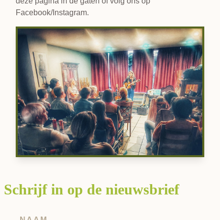
deze pagina in de gaten of volg ons op
Facebook/Instagram.
Schrijf in op de nieuwsbrief
NAAM