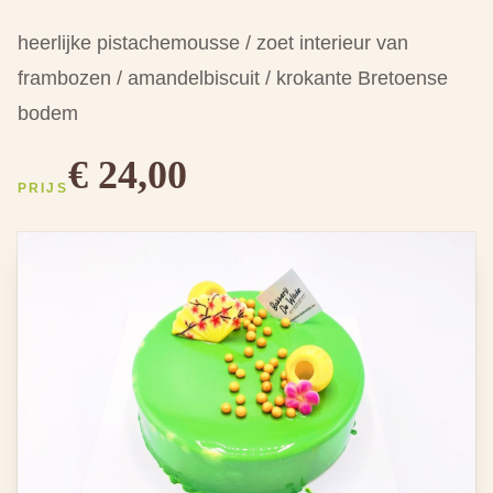
heerlijke pistachemousse / zoet interieur van
frambozen / amandelbiscuit / krokante Bretoense
bodem
€ 24,00
PRIJS