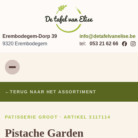
Erembodegem-Dorp 39
info@detafelvanelise.be
9320 Erembodegem
tel:
053 21 62 66
Menu
←
TERUG NAAR HET ASSORTIMENT
PATISSERIE GROOT · ARTIKEL 3117114
Pistache Garden