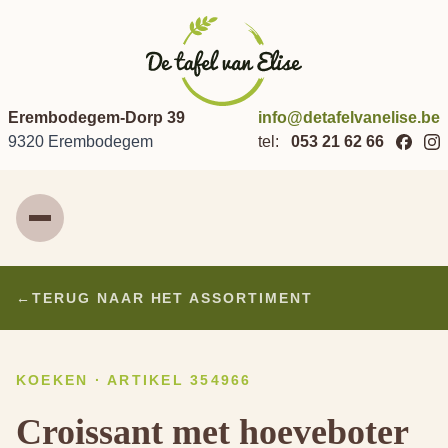
Erembodegem-Dorp 39
info@detafelvanelise.be
9320 Erembodegem
tel:
053 21 62 66
Menu
←
TERUG NAAR HET ASSORTIMENT
KOEKEN · ARTIKEL 354966
Croissant met hoeveboter