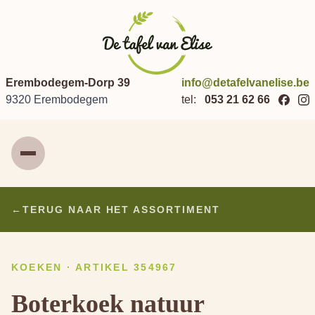
Erembodegem-Dorp 39
info@detafelvanelise.be
9320 Erembodegem
tel:
053 21 62 66
Menu
←
TERUG NAAR HET ASSORTIMENT
KOEKEN · ARTIKEL 354967
Boterkoek natuur