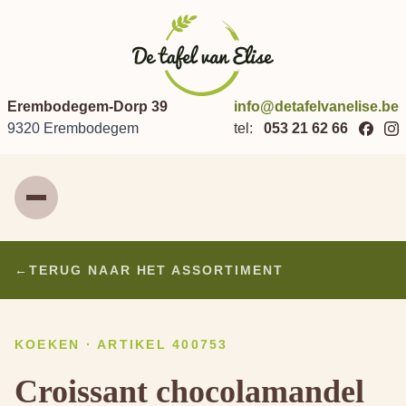
Erembodegem-Dorp 39
info@detafelvanelise.be
9320 Erembodegem
tel:
053 21 62 66
Menu
←
TERUG NAAR HET ASSORTIMENT
KOEKEN · ARTIKEL 400753
Croissant chocolamandel